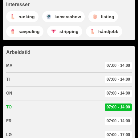
Interesser
runking
kamerashow
fisting
rævpuling
stripping
håndjobb
Arbeidstid
MA
07:00 - 14:00
TI
07:00 - 14:00
ON
07:00 - 14:00
TO
07:00 - 14:00
FR
07:00 - 14:00
LØ
07:00 - 17:00