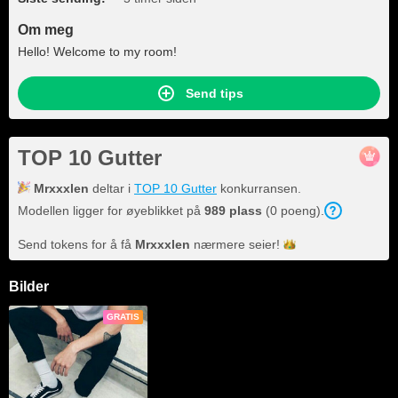
Om meg
Hello! Welcome to my room!
Send tips
TOP 10 Gutter
Mrxxxlen
deltar i
TOP 10 Gutter
konkurransen.
Modellen ligger for øyeblikket på
989 plass
(0 poeng).
Send tokens for å få
Mrxxxlen
nærmere
seier!
Bilder
GRATIS