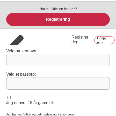
Har du ikke en bruker?
Registrering
Registrer
Logg
deg
inn
Velg brukernavn:
Velg et passord:
Jeg er over 18 år gammel.
Jeg har lest
Vilkår og betingelser
og
Personvern
.