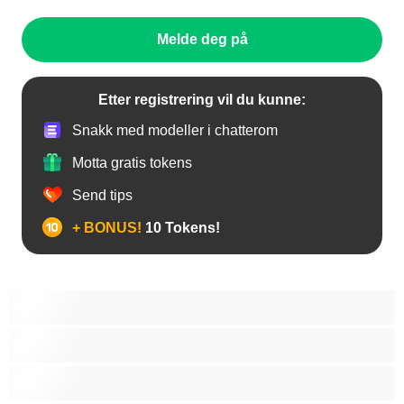
Melde deg på
Etter registrering vil du kunne:
Snakk med modeller i chatterom
Motta gratis tokens
Send tips
+ BONUS!
10 Tokens!
Anal
Bamser
Best for Privates