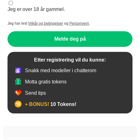
Jeg er over 18 år gammel.
Jeg har lest
Vilkår og betingelser
og
Personvern
.
Melde deg på
Etter registrering vil du kunne:
Snakk med modeller i chatterom
Motta gratis tokens
Send tips
+ BONUS!
10 Tokens!
Anal