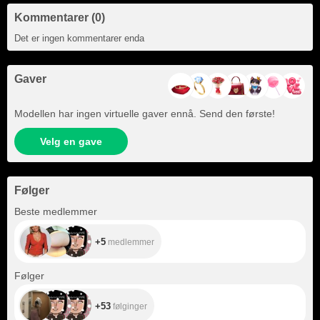
Kommentarer (0)
Det er ingen kommentarer enda
Gaver
Modellen har ingen virtuelle gaver ennå. Send den første!
Velg en gave
Følger
+5
Beste medlemmer
+5
medlemmer
+53
Følger
+53
følginger