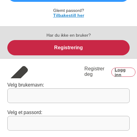
Glemt passord?
Tilbakestill her
Har du ikke en bruker?
Registrering
Registrer
Logg
deg
inn
Velg brukernavn:
Velg et passord: