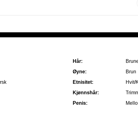
Hår:
Brune
Øyne:
Brun
rsk
Etnisitet:
Hvit/
Kjønnshår:
Trim
Penis:
Mello