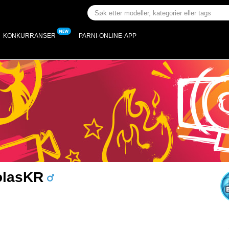
KONKURRANSER
PARNI-ONLINE-APP
olasKR