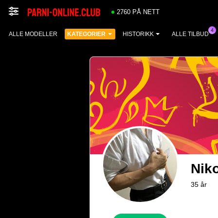
2760 PÅ NETT
ALLE MODELLER
KATEGORIER
HISTORIKK
ALLE TILBUD
Nik
35 år